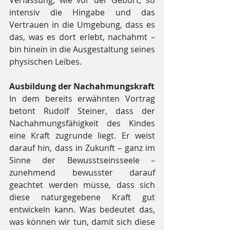
Verfassung, wie vor der Geburt, so 
intensiv die Hingabe und das 
Vertrauen in die Umgebung, dass es 
das, was es dort erlebt, nachahmt – 
bin hinein in die Ausgestaltung seines 
physischen Leibes. 
Ausbildung der Nachahmungskraft
In dem bereits erwähnten Vortrag 
betont Rudolf Steiner, dass der 
Nachahmungsfähigkeit des Kindes 
eine Kraft zugrunde liegt. Er weist 
darauf hin, dass in Zukunft – ganz im 
Sinne der Bewusstseinsseele – 
zunehmend bewusster darauf 
geachtet werden müsse, dass sich 
diese naturgegebene Kraft gut 
entwickeln kann. Was bedeutet das, 
was können wir tun, damit sich diese 