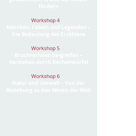
fördern
Workshop 4
Märchen, Fabeln und Legenden –
Die Bedeutung des Erzählens
Workshop 5
Bruchrechnen be-greifen –
Verstehen durch Rechenwürfel
Workshop 6
Natur und Umwelt – Von der
Beziehung zu den Wesen der Welt