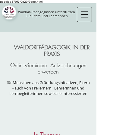
googleb870f7f9e20f2eee.html
Waldorf-PädagogInnen unterstützen
Für Eltern und LehrerInnen
WALDORFPÄDAGOGIK IN DER
PRAXIS
Online-Seminare: Aufzeichnungen
erwerben
für Menschen aus Gründungsinitiativen, Eltern
- auch von Freilernern, Lehrerinnen und
Lernbegleiterinnen sowie alle Interessierten