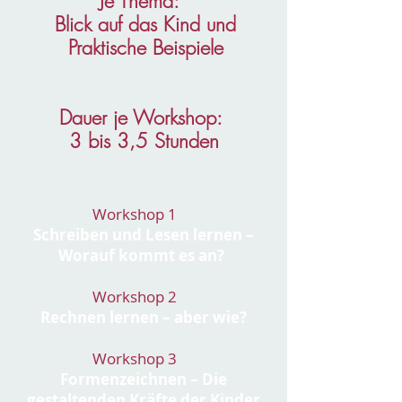
Je Thema:
Blick auf das Kind und
Praktische Beispiele
Dauer je Workshop:
3 bis 3,5 Stunden
Workshop 1
Schreiben und Lesen lernen –
Worauf kommt es an?
Workshop 2
Rechnen lernen – aber wie?
Workshop 3
Formenzeichnen – Die
gestaltenden Kräfte der Kinder