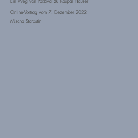
Ein Weg von Parzival zu Kaspar Hauser
Online-Vortrag vom 7. Dezember 2022
Mischa Starostin