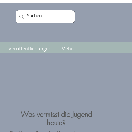
Veröffentlichungen
Mehr...
Was vermisst die Jugend
heute?