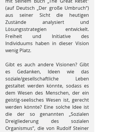
mit seinem Buch „The Great Reset“ 
(auf Deutsch „Der große Umbruch“) 
aus seiner Sicht die heutigen 
Zustände analysiert und 
Lösungsstrategien entwickelt. 
Freiheit und Initiative des 
Individuums haben in dieser Vision 
wenig Platz.
Gibt es auch andere Visionen? Gibt 
es Gedanken, Ideen wie das 
soziale/gesellschaftliche Leben 
gestaltet werden könnte, sodass es 
dem Wesen des Menschen, der ein 
geistig-seelisches Wesen ist, gerecht 
werden könnte? Eine solche Idee ist 
die der so genannten „Sozialen 
Dreigliederung des sozialen 
Organismus“, die von Rudolf Steiner 