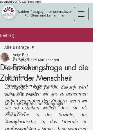
googleb870f7f9e20f2eee.html
Waldorf-PädagogInnen unterstützen
Für Eltern und LehrerInnen
Beitrag
Alle Beiträge
Antje Bek
Alle Beiträge
29. Apr. 2021
5 Min. Lesezeit
Die Erziehungsfrage und die
Anfangsrechnen
Zukunft der Menschheit
Naturkunde
Pädagogischer Jugendkurs
„Die große Frage für die Zukunft wird 
sein: Wie werden wir uns zu benehmen 
Waldorf in China
haben gegenüber den Kindern, wenn wir 
Anthroposophische Pädagogik
sie so erziehen wollen, dass sie als 
Jahresfeste
Erwachsene in das Soziale, das 
Demokratische, in das Liberale im 
Übungen
umfassendsten Sinne hineinwachsen 