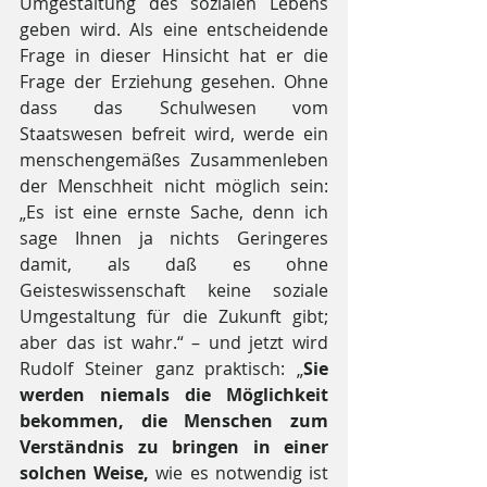
Umgestaltung des sozialen Lebens 
geben wird. Als eine entscheidende 
Frage in dieser Hinsicht hat er die 
Frage der Erziehung gesehen. Ohne 
dass das Schulwesen vom 
Staatswesen befreit wird, werde ein 
menschengemäßes Zusammenleben 
der Menschheit nicht möglich sein: 
„Es ist eine ernste Sache, denn ich 
sage Ihnen ja nichts Geringeres 
damit, als daß es ohne 
Geisteswissenschaft keine soziale 
Umgestaltung für die Zukunft gibt; 
aber das ist wahr.“ – und jetzt wird 
Rudolf Steiner ganz praktisch: „
Sie 
werden niemals die Möglichkeit 
bekommen, die Menschen zum 
Verständnis zu bringen in einer 
solchen Weise, 
wie es notwendig ist 